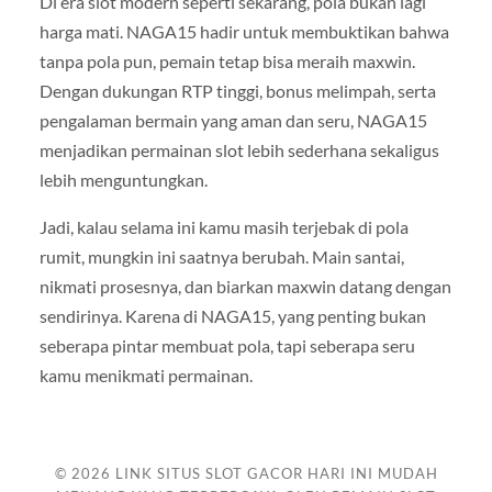
Di era slot modern seperti sekarang, pola bukan lagi
harga mati. NAGA15 hadir untuk membuktikan bahwa
tanpa pola pun, pemain tetap bisa meraih maxwin.
Dengan dukungan RTP tinggi, bonus melimpah, serta
pengalaman bermain yang aman dan seru, NAGA15
menjadikan permainan slot lebih sederhana sekaligus
lebih menguntungkan.
Jadi, kalau selama ini kamu masih terjebak di pola
rumit, mungkin ini saatnya berubah. Main santai,
nikmati prosesnya, dan biarkan maxwin datang dengan
sendirinya. Karena di NAGA15, yang penting bukan
seberapa pintar membuat pola, tapi seberapa seru
kamu menikmati permainan.
© 2026
LINK SITUS SLOT GACOR HARI INI MUDAH