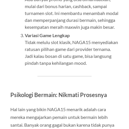
mulai dari bonus harian, cashback, sampai
turnamen slot. Ini membantu menambah modal
dan memperpanjang durasi bermain, sehingga
kesempatan meraih maxwin juga makin besar.
Variasi Game Lengkap
Tidak melulu slot klasik, NAGA15 menyediakan
ratusan pilihan game dari provider ternama.
Jadi kalau bosan di satu game, bisa langsung
pindah tanpa kehilangan mood.
Psikologi Bermain: Nikmati Prosesnya
Hal lain yang bikin NAGA15 menarik adalah cara
mereka mengajarkan pemain untuk bermain lebih
santai. Banyak orang gagal bukan karena tidak punya