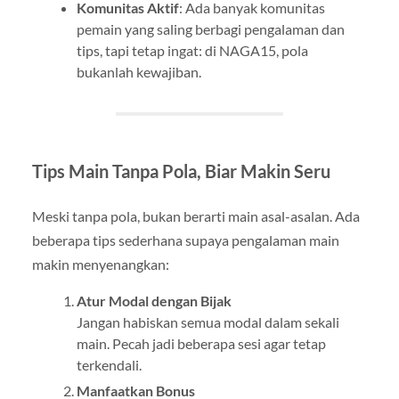
Komunitas Aktif
: Ada banyak komunitas
pemain yang saling berbagi pengalaman dan
tips, tapi tetap ingat: di NAGA15, pola
bukanlah kewajiban.
Tips Main Tanpa Pola, Biar Makin Seru
Meski tanpa pola, bukan berarti main asal-asalan. Ada
beberapa tips sederhana supaya pengalaman main
makin menyenangkan:
Atur Modal dengan Bijak
Jangan habiskan semua modal dalam sekali
main. Pecah jadi beberapa sesi agar tetap
terkendali.
Manfaatkan Bonus