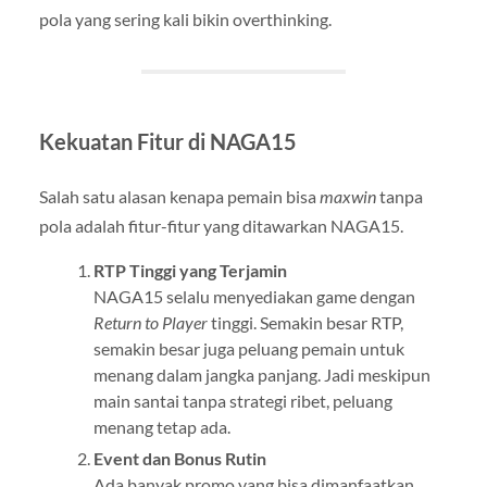
pola yang sering kali bikin overthinking.
Kekuatan Fitur di NAGA15
Salah satu alasan kenapa pemain bisa
maxwin
tanpa
pola adalah fitur-fitur yang ditawarkan NAGA15.
RTP Tinggi yang Terjamin
NAGA15 selalu menyediakan game dengan
Return to Player
tinggi. Semakin besar RTP,
semakin besar juga peluang pemain untuk
menang dalam jangka panjang. Jadi meskipun
main santai tanpa strategi ribet, peluang
menang tetap ada.
Event dan Bonus Rutin
Ada banyak promo yang bisa dimanfaatkan,